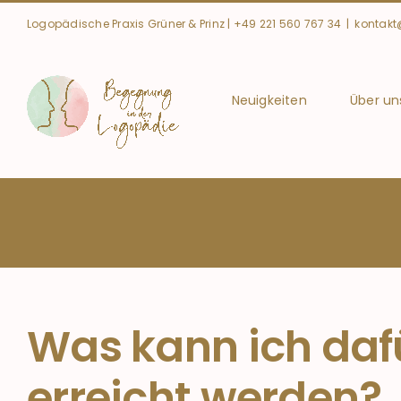
Zum
Logopädische Praxis Grüner & Prinz |
+49 221 560 767 34
|
kontak
Inhalt
springen
Neuigkeiten
Über un
Was kann ich dafü
erreicht werden?