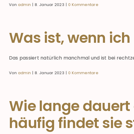
Von
admin
|
8. Januar 2023
|
0 Kommentare
Was ist, wenn ic
Das passiert natürlich manchmal und ist bei rechtzei
Von
admin
|
8. Januar 2023
|
0 Kommentare
Wie lange dauert
häufig findet sie s