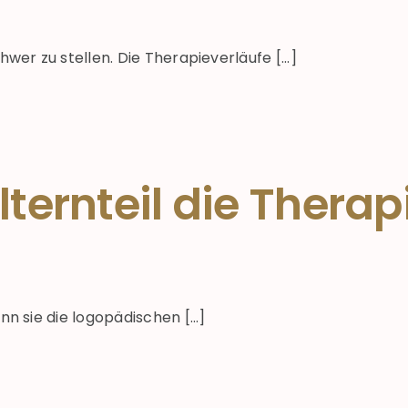
r zu stellen. Die Therapieverläufe [...]
lternteil die Thera
 sie die logopädischen [...]