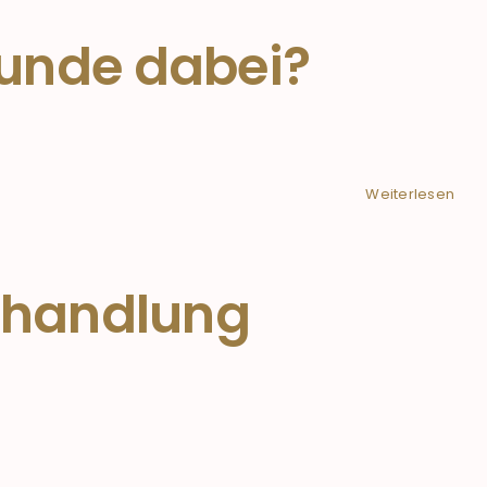
stunde dabei?
Weiterlesen
Behandlung