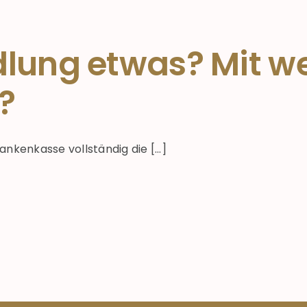
dlung etwas? Mit w
?
nkenkasse vollständig die [...]