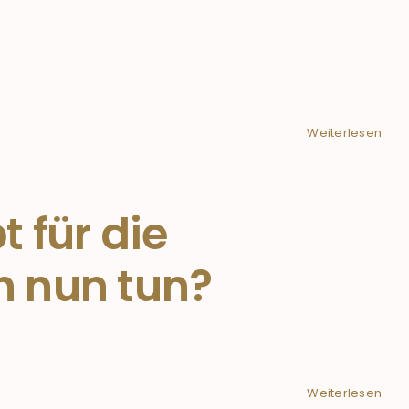
Weiterlesen
 für die
 nun tun?
Weiterlesen