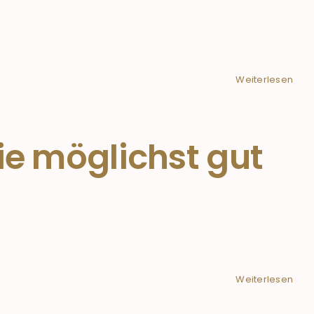
Weiterlesen
pie möglichst gut
Weiterlesen