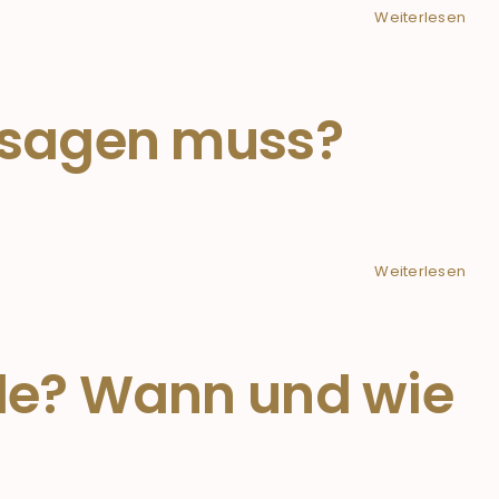
Weiterlesen
absagen muss?
Weiterlesen
de? Wann und wie