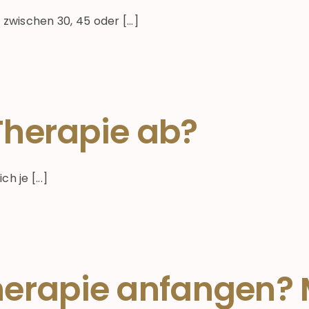
zwischen 30, 45 oder [...]
 Therapie ab?
 je [...]
erapie anfangen? M